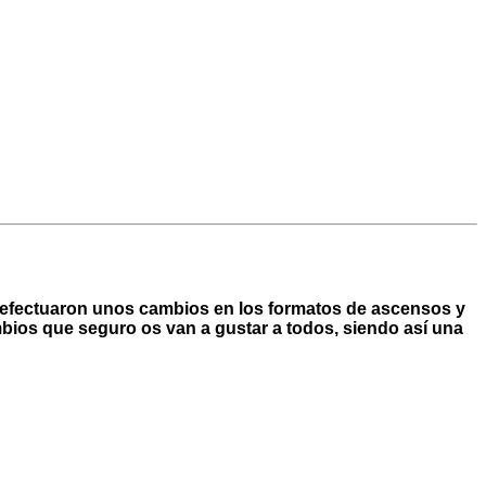
 efectuaron unos cambios en los formatos de ascensos y
ios que seguro os van a gustar a todos, siendo así una