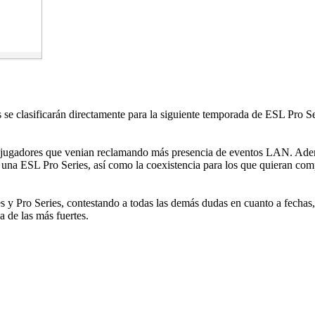
 clasificarán directamente para la siguiente temporada de ESL Pro Seri
los jugadores que venian reclamando más presencia de eventos LAN. Ad
una ESL Pro Series, así como la coexistencia para los que quieran compe
y Pro Series, contestando a todas las demás dudas en cuanto a fechas
 de las más fuertes.