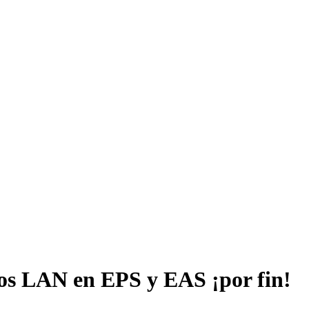
s LAN en EPS y EAS ¡por fin!