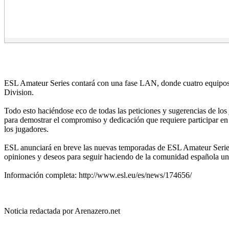
ESL Amateur Series contará con una fase LAN, donde cuatro equipos se
Division.
Todo esto haciéndose eco de todas las peticiones y sugerencias de 
para demostrar el compromiso y dedicación que requiere participar en 
los jugadores.
ESL anunciará en breve las nuevas temporadas de ESL Amateur Series 
opiniones y deseos para seguir haciendo de la comunidad española una
Información completa: http://www.esl.eu/es/news/174656/
Noticia redactada por Arenazero.net