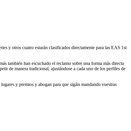
es y otros cuatro estarán clasificados directamente para las EAS 1st
emás también han escuchado el reclamo sobre una forma más directa
tir de manera tradicional, ajustándose a cada uno de los perfiles de
, lugares y premios y abogan para que sigáis mandando vuestras