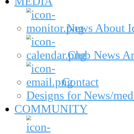
MEDIA
News About I
Club News Ar
Contact
Designs for News/med
COMMUNITY