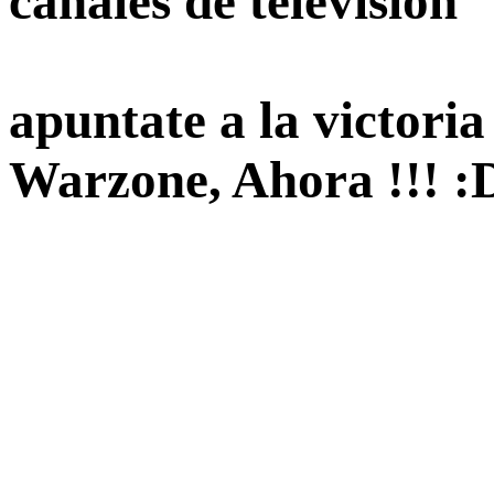
canales de television
apuntate a la victori
Warzone, Ahora !!! :