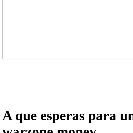
A que esperas para uni
warzone money,