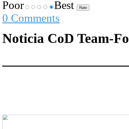
Poor
Best
0 Comments
Noticia CoD Team-F
__________________