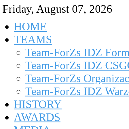
Friday, August 07, 2026
HOME
TEAMS
Team-ForZs IDZ Form
Team-ForZs IDZ CS
Team-ForZs Organizac
Team-ForZs IDZ Warz
HISTORY
AWARDS