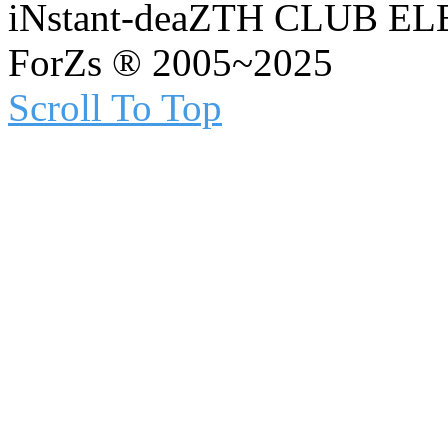
iNstant-deaZTH CLUB E
ForZs ® 2005~2025
Scroll To Top